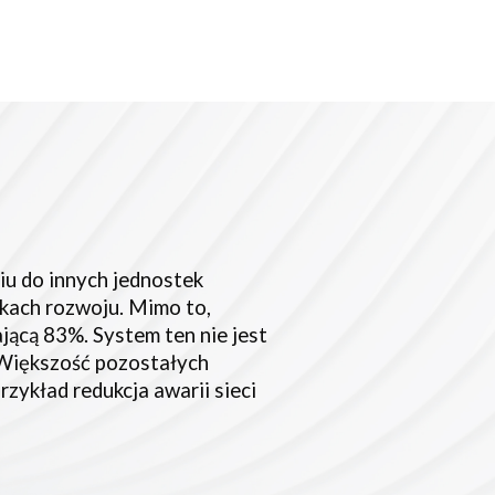
iu do innych jednostek
kach rozwoju. Mimo to,
ącą 83%. System ten nie jest
 Większość pozostałych
zykład redukcja awarii sieci