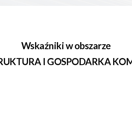
Wskaźniki w obszarze
RUKTURA I GOSPODARKA K