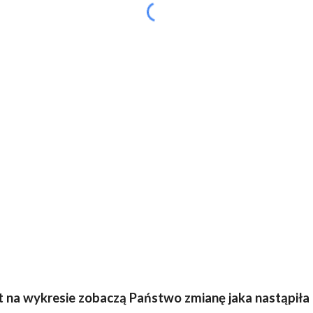
nkt na wykresie zobaczą Państwo zmianę jaka nastąpił