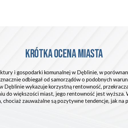
KRÓTKA OCENA Miasta
uktury i gospodarki komunalnej w Dęblinie, w porównan
ieznacznie odbiegał od samorządów o podobnych warun
 Dęblinie wykazuje korzystną rentowność, przekraczaj
iu do większości miast, jego rentowność jest wyższa.
, chociaż zauważalne są pozytywne tendencje, jak na pr