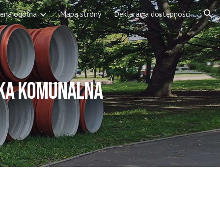
ena ogólna
Mapa strony
Deklaracja dostępności
ion
RKA KOMUNALNA