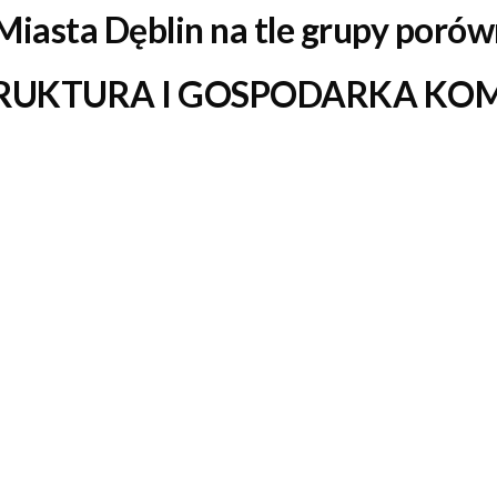
Miasta Dęblin
na tle grupy poró
RUKTURA I GOSPODARKA K