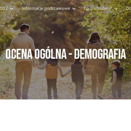
2022
Informacje podstawowe
Co zrobiliśmy?
Oc
ip to main content
Skip to navigat
OCENA OGÓLNA - DEMOGRAFIA