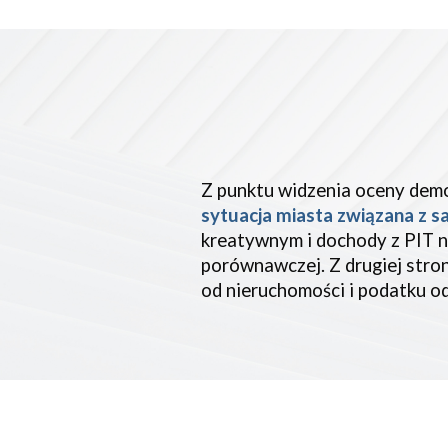
Z punktu widzenia oceny demo
sytuacja miasta związana z sa
kreatywnym i dochody z PIT n
porównawczej. Z drugiej stro
od nieruchomości i podatku o