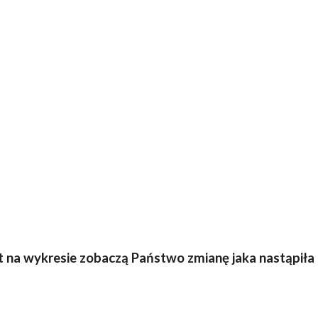
nkt na wykresie zobaczą Państwo zmianę jaka nastąpił