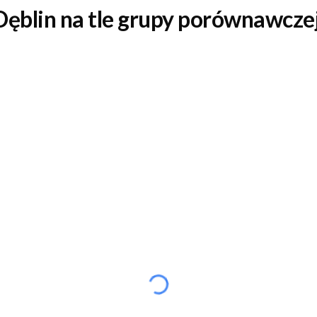
Dęblin
na tle grupy porównawcze