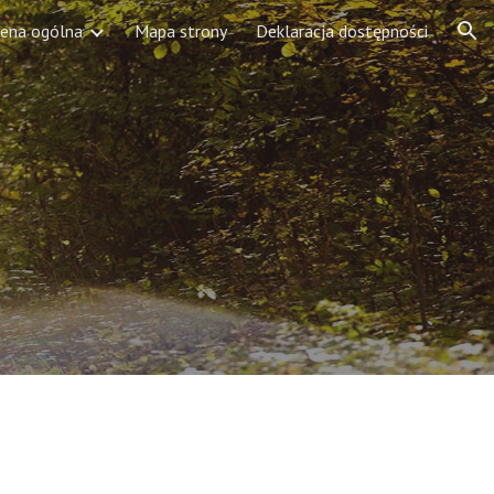
ena ogólna
Mapa strony
Deklaracja dostępności
ion