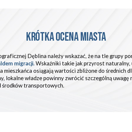
KRÓTKA OCENA Miasta
graficznej Dęblina należy wskazać, że na tle grupy p
ldem migracji.
Wskaźniki takie jak przyrost naturalny,
a mieszkańca osiągają wartości zbliżone do średnich 
ny, lokalne władze powinny zwrócić szczególną uwag
d środków transportowych.