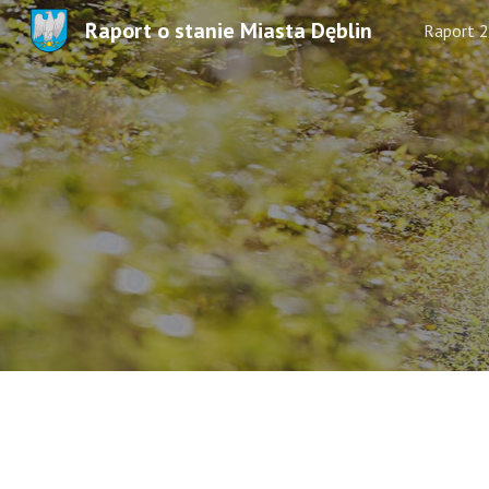
Raport o stanie Miasta Dęblin
Raport 
Sk